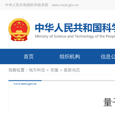
中华人民共和国科学技术部 www.most.gov.cn
首页
组织机构
信息
当前位置：
地方科技
>
安徽
>
最新动态
www.most.gov.cn
量