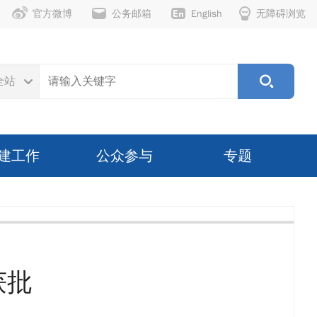
官方微博
公务邮箱
English
无障碍浏览
全站
建工作
公众参与
专题
获批