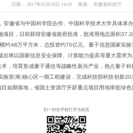
日期： 2017年02月20日 14:29 来源： 安徽省科技厅
悉，安徽省与中国科学院合作、中国科学技术大学具体承办
地项目，日前获得安徽省政府批准，批准用地总面积37.2
模约48万平方米，总投资约70亿元。量子信息国家实
建成后将以国家信息安全保障、计算能力提高等重大需求
技术，培育形成量子通信等战略性新兴产业，抢占量子科
实验室(筹)核心区一期工程建设，完成科技部科技创新203
项目如期落地，省国土资源厅开辟重点项目用地审批绿色
扫一扫在手机打开当前页