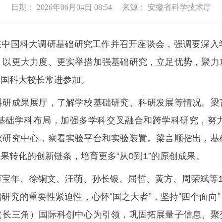
日期： 2026年06月04日 08:54 来源： 安徽省科学技术厅
中国科大调研基础研究工作并召开座谈会，强调要深入
，以更大力度、更实举措加强基础研究，立足优势，聚力
中国科大校长常进参加。
成果展厅，了解学校基础研究、科研发展等情况。梁
基础学科布局，加强多学科交叉融合和跨学科研究，努
家研究中心，察看实验平台和实验装置。梁言顺指出，基
果转化的创新链条，培育更多“从0到1”的原创成果。
年、徐铜文、汪萌、孙长银、屈哲、黄方、周荣斌等1
研究的重要性紧迫性，心怀“国之大者”，坚持“四个面向
（长三角）国际科创中心为引领，巩固拓展量子信息、聚