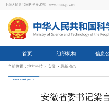
中华人民共和国科学技术部 www.most.gov.cn
首页
组织机构
信息
当前位置：
地方科技
>
安徽
>
最新动态
www.most.gov.cn
安徽省委书记梁