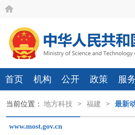
首页
机构
公开
政策
服
当前位置：
地方科技
>
福建
>
最新
www.most.gov.cn