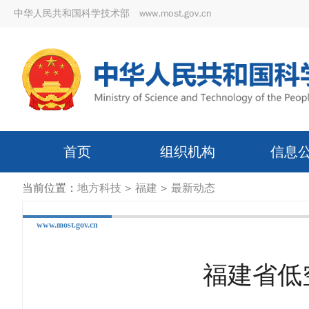
中华人民共和国科学技术部 www.most.gov.cn
首页
组织机构
信息
当前位置：
地方科技
>
福建
>
最新动态
www.most.gov.cn
福建省低