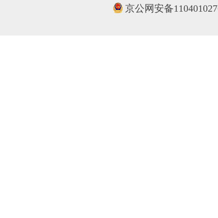
京公网安备110401027