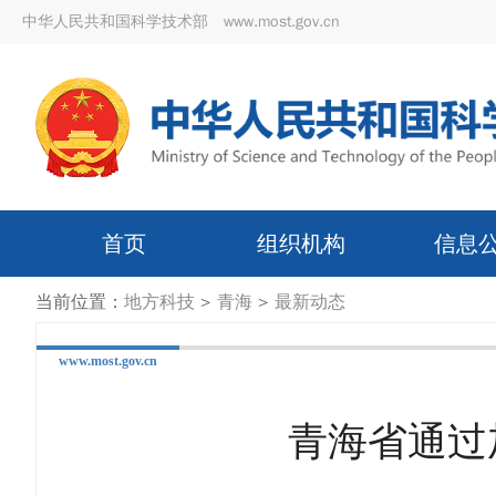
中华人民共和国科学技术部 www.most.gov.cn
首页
组织机构
信息
当前位置：
地方科技
>
青海
>
最新动态
www.most.gov.cn
青海省通过