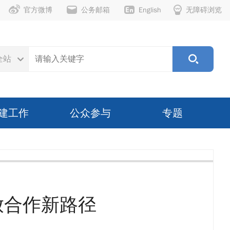
官方微博
公务邮箱
English
无障碍浏览
全站
建工作
公众参与
专题
放合作新路径