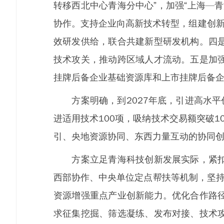
转移西北中心青海分中心”，加强“上海—
协作。支持企业向高新技术转型，组建创新
效研发供给，联合共建新型研发机构。四
技术攻关，推动跨区域人才流动。五是加
挂牌后备企业基础资源库和上市挂牌后备
方案明确，到2027年底，引进高水平创
进适用技术100项，吸纳技术交易额突破
引、央地资源协同、东西力量互动的协同
方案立足青海科技创新发展实际，紧扣开
西部协作、中央单位定点帮扶等机制，坚持
资源增强重点产业创新能力。优化合作路
求征集挖掘、筛选凝练、发布对接、技术