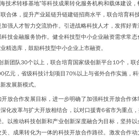
青海技术转移基地”等科技成果转化服务机构和载体建设
联合体，提升产业延链升链建链招商水平，联合培育科技
是加强人才智力交流协作。引进战略科技人才，发挥好青
强科技金融服务协作。健全科技型中小企业融资需求常态
企业精选库，鼓励科技型中小企业上市融资。
新团队30个以上，联合培育国家级创新平台10个，联
100亿元，省级科技计划项目70%以上与省外合作实施，
创新发展新模式。
放合作发展目标，进一步明确了加强科技开放合作体
深化改革与扩大开放相结合，以对口援青6省市为重点
径。以推动科技创新和产业创新深度融合为目标，坚持以
攻关、成果转化为一体的科技开放合作路径。激发合作动