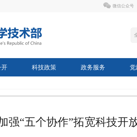
微信公众号
公开
科技政策
政务服务
党
加强“五个协作”拓宽科技开