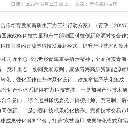
日期： 2025年05月22日 09:21 来源： 青海省科技厅
培育发展新质生产力三年行动方案》（青政〔2025
与国家战略科技力量和东中部地区科技创新资源对接合作
国科技力量的开放型科技发展新模式，提升产业技术创新
习近平总书记考察青海重要指示精神，全面落实青海
赢，突出重点、协同发展原则，聚焦青海高原资源能源领
转化，强化工作任务体系化设计，政策举措系统化集成，
代化产业体系提供有力科技支撑。一是加强产业技术研
术合作意向，综合运用择优委托、揭榜挂帅、赛马制、后
协同创新。二是加强科技成果转化协作。完善技术交易市
建成果转化服务平台，打造“东技西用”成果转化模式和“西