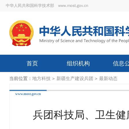
中华人民共和国科学技术部 www.most.gov.cn
首页
组织机构
信息
当前位置：
地方科技
>
新疆生产建设兵团
>
最新动态
www.most.gov.cn
兵团科技局、卫生健