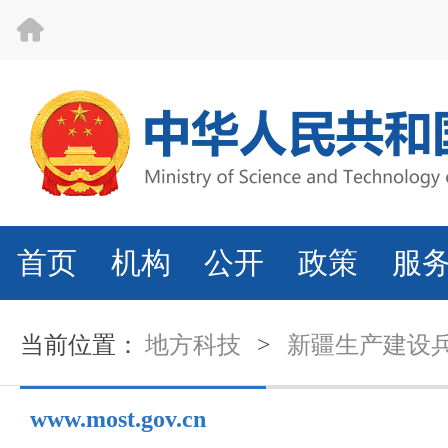
首页
机构
公开
政策
服
当前位置：
地方科技
>
新疆生产建设
www.most.gov.cn