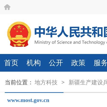
首页
机构
公开
政策
服
当前位置：
地方科技
>
新疆生产建设
www.most.gov.cn