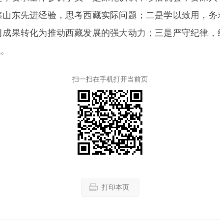
鉴山东先进经验，思考西藏实际问题；二是学以致用，务
习成果转化为推动西藏发展的强大动力；三是严守纪律，
貌。
扫一扫在手机打开当前页
打印本页