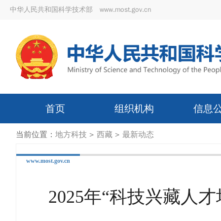
中华人民共和国科学技术部 www.most.gov.cn
首页
组织机构
信息
当前位置：
地方科技
>
西藏
>
最新动态
www.most.gov.cn
2025年“科技兴藏