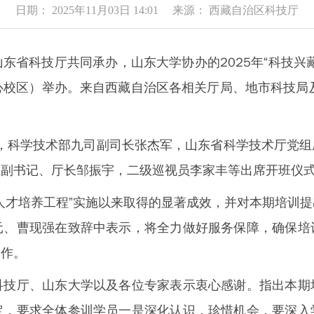
日期： 2025年11月03日 14:01 来源： 西藏自治区科技厅
科技厅共同承办，山东大学协办的2025年“科技兴
（中心校区）举办。来自西藏自治区各相关厅局、地市科技
，科学技术部九司副司长张杰军，山东省科学技术厅党组
组副书记、厅长邹振宇，二级巡视员李家丰等出席开班仪
才培养工程”实施以来取得的显著成效，并对本期培训提
元、曹现强在致辞中表示，将全力做好服务保障，确保培
合作。
厅、山东大学以及各位专家表示衷心感谢。指出本期
定，要求全体参训学员一是深化认识，珍惜机会，要深入