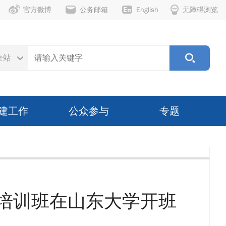
官方微博
公务邮箱
English
无障碍浏览
全站
建工作
公众参与
专题
部培训班在山东大学开班