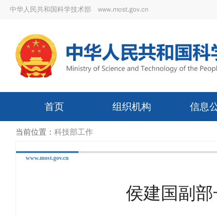
中华人民共和国科学技术部 www.most.gov.cn
首页
组织机构
信息
当前位置：
科技部工作
www.most.gov.cn
侯建国副部