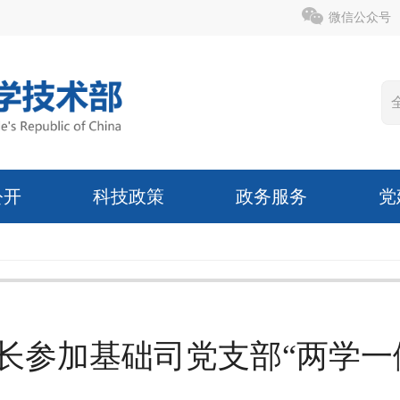
微信公众号
公开
科技政策
政务服务
党
长参加基础司党支部“两学一