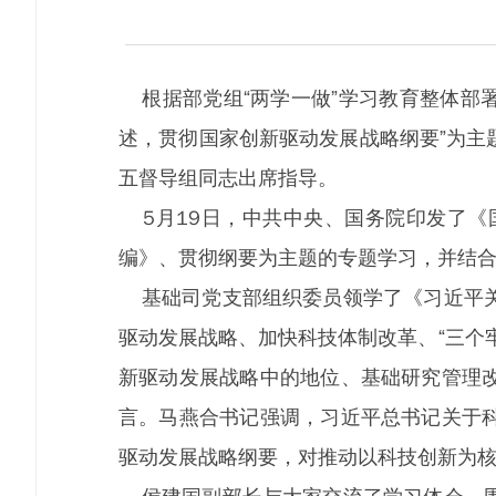
根据部党组“两学一做”学习教育整体部署
述，贯彻国家创新驱动发展战略纲要”为主
五督导组同志出席指导。
5月19日，中共中央、国务院印发了《
编》、贯彻纲要为主题的专题学习，并结
基础司党支部组织委员领学了《习近平关
驱动发展战略、加快科技体制改革、“三个
新驱动发展战略中的地位、基础研究管理
言。马燕合书记强调，习近平总书记关于
驱动发展战略纲要，对推动以科技创新为