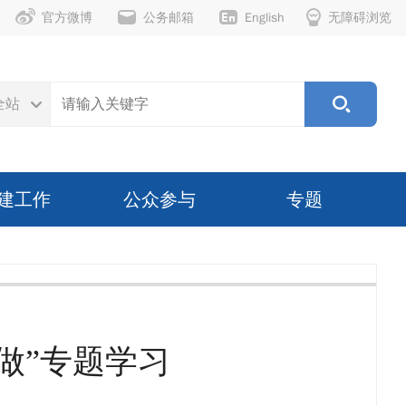
官方微博
公务邮箱
English
无障碍浏览
全站
建工作
公众参与
专题
做”专题学习