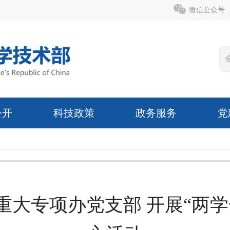
微信公众号
公开
科技政策
政务服务
党
重大专项办党支部 开展“两学