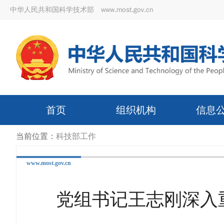
中华人民共和国科学技术部 www.most.gov.cn
首页
组织机构
信息
当前位置：
科技部工作
www.most.gov.cn
党组书记王志刚深入