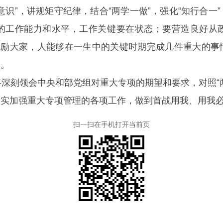
意识”，讲规矩守纪律，结合“两学一做”，强化“知行合一
的工作能力和水平，工作关键要在状态；要营造良好从
勉励大家，人能够在一生中的关键时期完成几件重大的
彩。
刻领会中央和部党组对重大专项的期望和要求，对照“
切实加强重大专项管理的各项工作，做到首战用我、用我
扫一扫在手机打开当前页