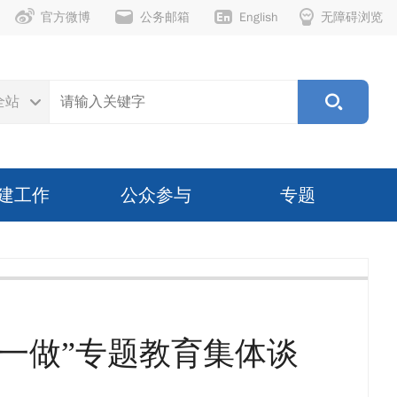
官方微博
公务邮箱
English
无障碍浏览
全站
建工作
公众参与
专题
一做”专题教育集体谈