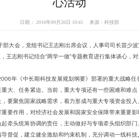
心活动
日期： 2016年09月26日 10:41 来源：科技部
体干部大会，党组书记王志刚出席会议，人事司司长苗少
，王志刚书记结合“两学一做”专题教育进行集体谈心，
006年《中长期科技发展规划纲要》部署的重大战略任
任重大、任务紧迫。当前，重大专项还有一些困难和难点
上，要聚焦国家战略需求，着力形成与重大专项资金投入
挥重要作用，对经济社会发展和国家安全保障带来重要影
负起牵头统筹协调的责任，主动做好与专项牵头组织部门
指导督促，建立健全激励和约束机制，充分调动一线科技