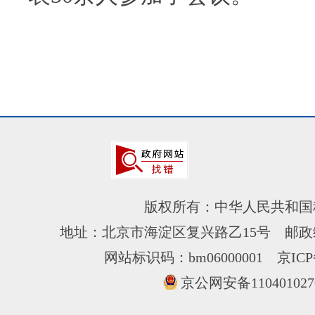
版权所有：中华人民共和国
地址：北京市海淀区复兴路乙15号 邮政编
网站标识码：bm06000001
京ICP
京公网安备110401027