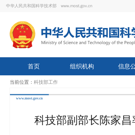
中华人民共和国科学技术部 www.most.gov.cn
首页
组织机构
信息
当前位置：
科技部工作
www.most.gov.cn
科技部副部长陈家昌