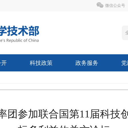
微信公众号
公开
科技政策
政务服务
党
率团参加联合国第11届科技