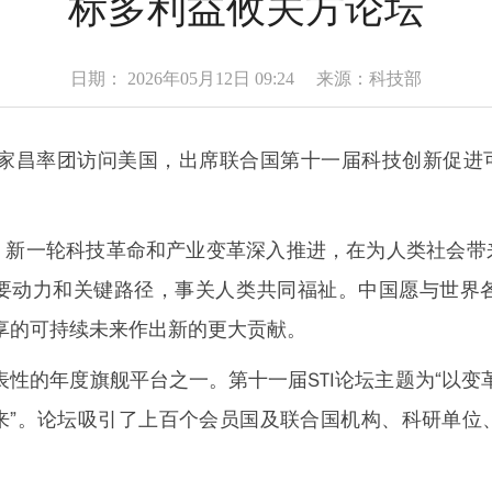
标多利益攸关方论坛
日期： 2026年05月12日 09:24 来源：科技部
家昌率团访问美国，出席联合国第十一届科技创新促进可
一轮科技革命和产业变革深入推进，在为人类社会带
要动力和关键路径，事关人类共同福祉。中国愿与世界
共享的可持续未来作出新的更大贡献。
性的年度旗舰平台之一。第十一届STI论坛主题为“以变革
来”。论坛吸引了上百个会员国及联合国机构、科研单位