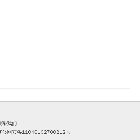
联系我们
京公网安备11040102700212号