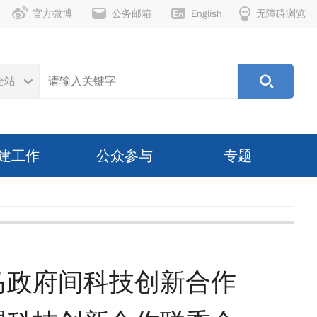
官方微博
公务邮箱
English
无障碍浏览
全站
建工作
公众参与
专题
马政府间科技创新合作