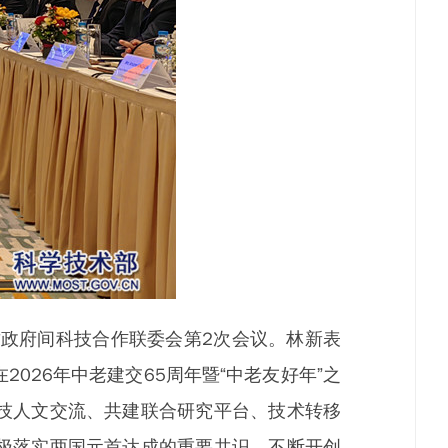
挝政府间科技合作联委会第2次会议。林新表
26年中老建交65周年暨“中老友好年”之
技人文交流、共建联合研究平台、技术转移
极落实两国元首达成的重要共识，不断开创