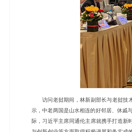
访问老挝期间，林新副部长与老挝技术
示，中老两国是山水相连的好邻居、休戚与
际，习近平主席同通伦主席就携手打造新
与创新创业等方面取得积极进展和务实成