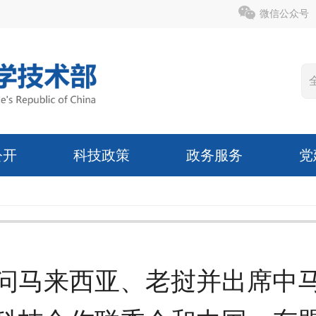
微信公众号
公开
科技政策
政务服务
党
问马来西亚、老挝并出席中