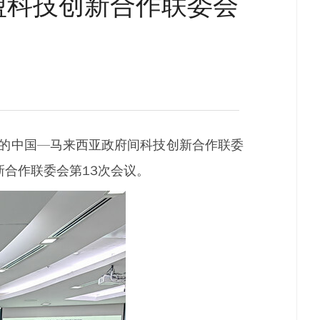
盟科技创新合作联委会
开的中国—马来西亚政府间科技创新合作联委
合作联委会第13次会议。