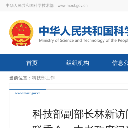
中华人民共和国科学技术部 www.most.gov.cn
首页
组织机构
信息
当前位置：
科技部工作
www.most.gov.cn
科技部副部长林新访