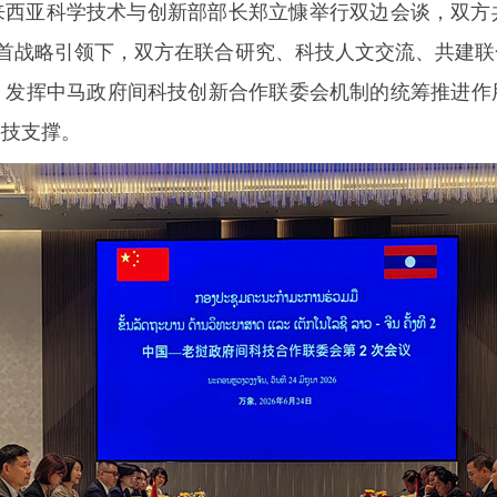
来西亚科学技术与创新部部长郑立慷举行双边会谈，双方
首战略引领下，双方在联合研究、科技人文交流、共建
，发挥中马政府间科技创新合作联委会机制的统筹推进作
科技支撑。