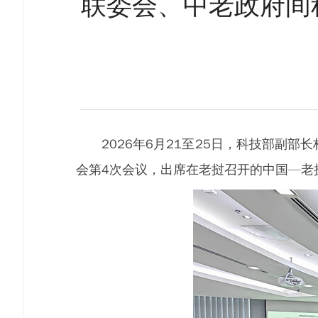
联委会、中老政府间
2026年6月21至25日，科技部
会第4次会议，出席在老挝召开的中国—老