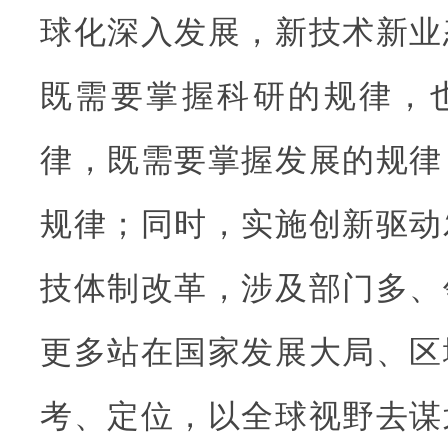
球化深入发展，新技术新业
既需要掌握科研的规律，
律，既需要掌握发展的规律
规律；同时，实施创新驱动
技体制改革，涉及部门多、
更多站在国家发展大局、区
考、定位，以全球视野去谋