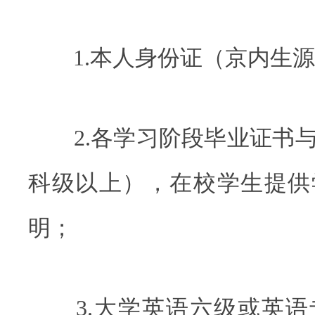
1.本人身份证（京内生源
2.各学习阶段毕业证书与
科级以上），在校学生提供
明；
3.大学英语六级或英语