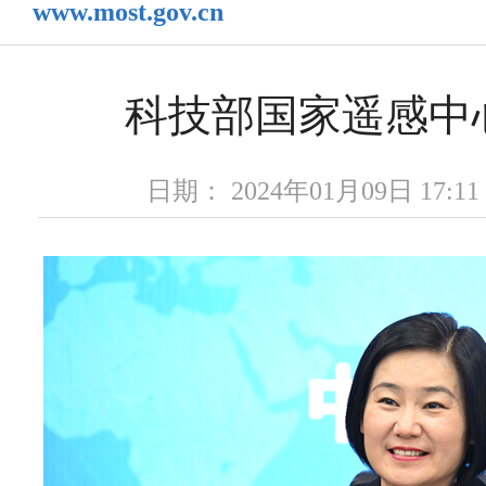
www.most.gov.cn
科技部国家遥感中
日期： 2024年01月09日 17