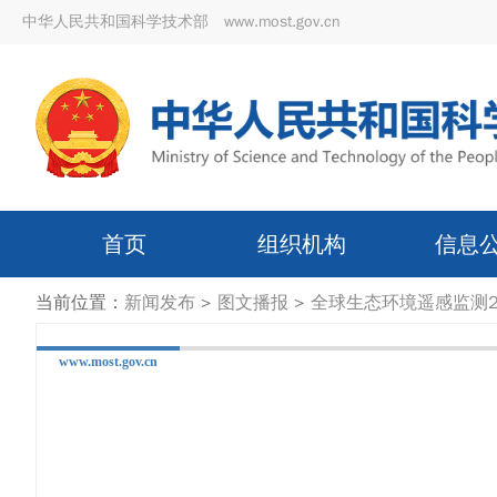
中华人民共和国科学技术部 www.most.gov.cn
首页
组织机构
信息
当前位置：
新闻发布
>
图文播报
>
全球生态环境遥感监测2
www.most.gov.cn