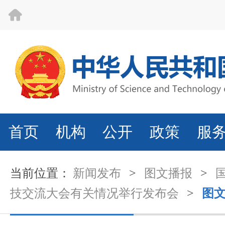
首页
机构
公开
政策
服
当前位置：
新闻发布
>
图文播报
>
技交流大会有关情况举行发布会
>
图