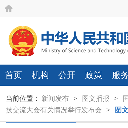
首页
机构
公开
政策
服
当前位置：
新闻发布
>
图文播报
>
技交流大会有关情况举行发布会
>
图