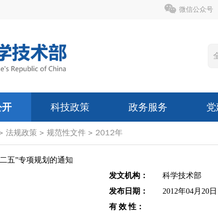
微信公众号
公开
科技政策
政务服务
党
>
法规政策
>
规范性文件
>
2012年
二五”专项规划的通知
发文机构：
科学技术部
发布日期：
2012年04月20日
有 效 性：