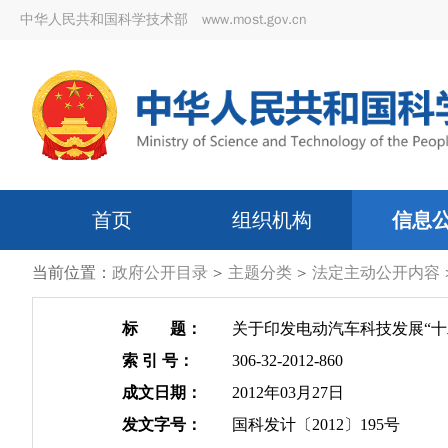
中华人民共和国科学技术部 www.most.gov.cn
首页
组织机构
信息
当前位置：
政府公开目录
>
主题分类
>
法定主动公开内容
标 题：
关于印发电动汽车科技发展“十
索 引 号：
306-32-2012-860
成文日期：
2012年03月27日
发文字号：
国科发计〔2012〕195号