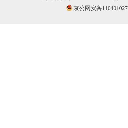
京公网安备110401027