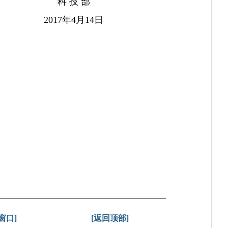
科 技 部
2017年4月14日
窗口]
[返回顶部]