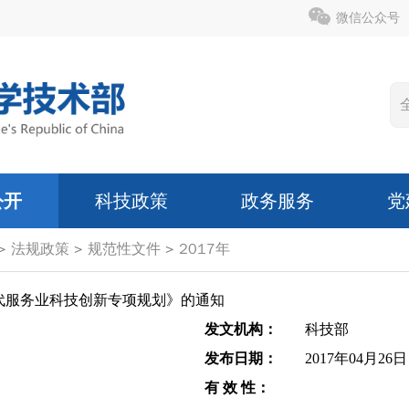
微信公众号
公开
科技政策
政务服务
党
>
法规政策
>
规范性文件
>
2017年
代服务业科技创新专项规划》的通知
发文机构：
科技部
发布日期：
2017年04月26日
有 效 性：