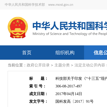
中华人民共和国科学技术部 www.most.gov.cn
首页
组织机构
信息
当前位置：
政府公开目录
>
主题分类
>
法定主动公开内容
标 题：
科技部关于印发《“十三五”现
索 引 号：
306-08-2017-497
成文日期：
2017年04月14日
发文字号：
国科发高〔2017〕91号