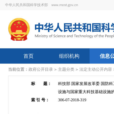
中华人民共和国科学技术部 www.most.gov.cn
首页
组织机构
信息
当前位置：
政府公开目录
>
主题分类
>
法定主动公开内容
标 题：
科技部 国家发展改革委 国防
设施与国家重大科技基础设施
索 引 号：
306-07-2018-319