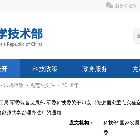
微信公众号
公开
科技政策
政务服务
党
>
法规政策
>
规范性文件
>
2018年
科工局 军委装备发展部 军委科技委关于印发《促进国家重点实
的资源共享管理办法》的通知
发文机构：
科技部;国家发展
委