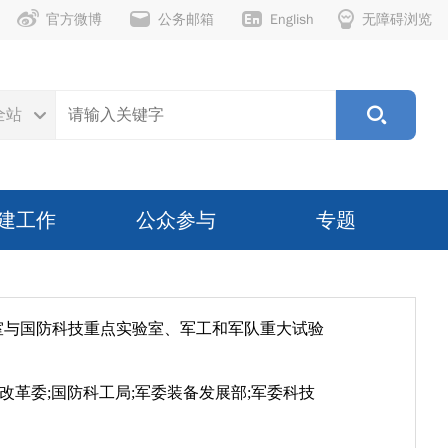
官方微博
公务邮箱
English
无障碍浏览
全站
建工作
公众参与
专题
验室与国防科技重点实验室、军工和军队重大试验
改革委;国防科工局;军委装备发展部;军委科技