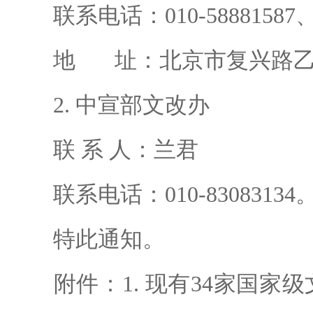
联系电话：010-58881587、01
地 址：北京市复兴路乙1
2. 中宣部文改办
联 系 人：兰君
联系电话：010-83083134
特此通知。
附件：1. 现有34家国家