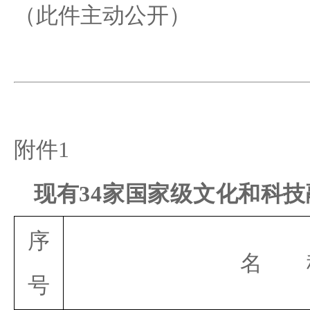
（此件主动公开）
附件
1
现有
34
家国家级文化和
科技
序
名
号