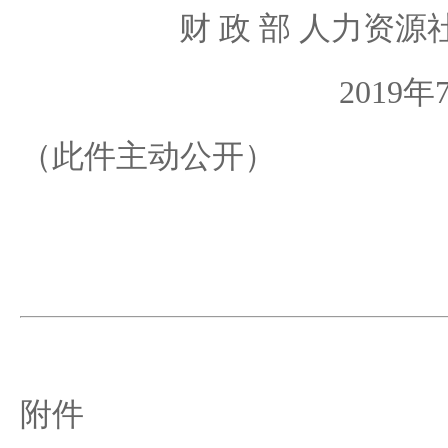
财 政 部 人力资源
2019年
（此件主动公开）
附件