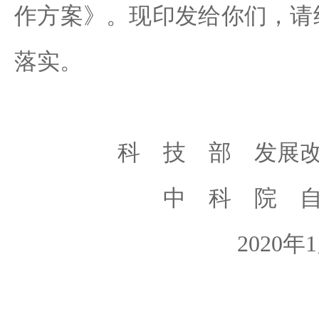
作方案》。现印发给你们，请
落实。
科 技 部 发展
中 科 院 
2020年