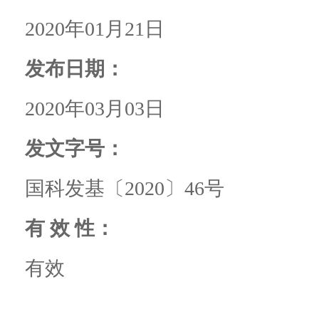
2020年01月21日
发布日期：
2020年03月03日
发文字号：
国科发基〔2020〕46号
有 效 性：
有效