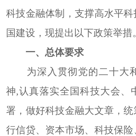
科技金融体制，支撑高水平科
国建设，现提出以下政策举措
一、总体要求
为深入贯彻党的二十大和
神,认真落实全国科技大会、
署，做好科技金融大文章，统
行信贷、资本市场、科技保险