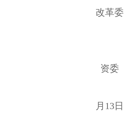
改革委
财
国务
资委
202
月13日