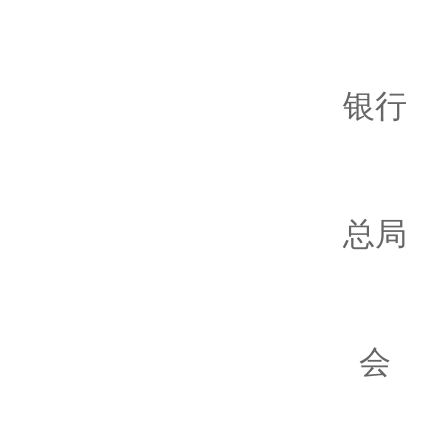
中国
银行
金融
总局
中国
会
国家