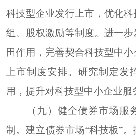
科技型企业发行上市，优化科
组、股权激励等制度。进一步
田作用，完善契合科技型中小
上市制度安排。研究制定发
用，提升对科技型中小企业服
（九）健全债券市场服务
制。建立债券市场“科技板”