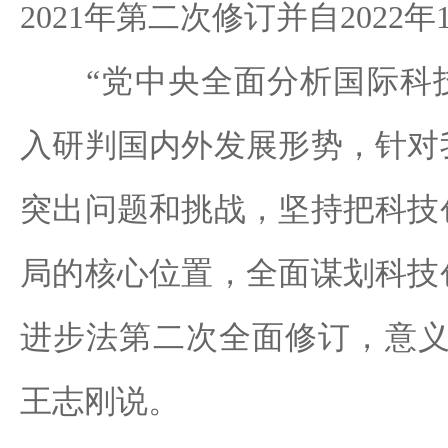
2021年第二次修订并自2022
“党中央全面分析国际科技
入研判国内外发展形势，针对
突出问题和挑战，坚持把科技
局的核心位置，全面谋划科技
进步法第二次全面修订，意义
王志刚说。