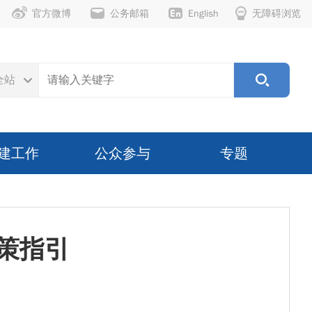
官方微博
公务邮箱
English
无障碍浏览
全站
建工作
公众参与
专题
策指引