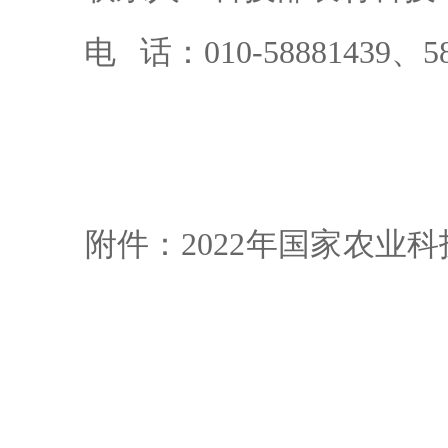
电 话：010-58881439、588
附件：2022年国家农业