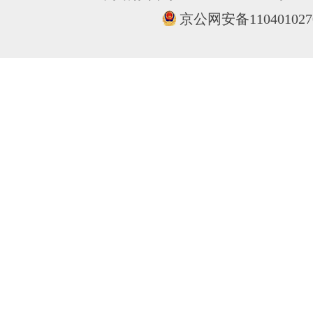
京公网安备110401027