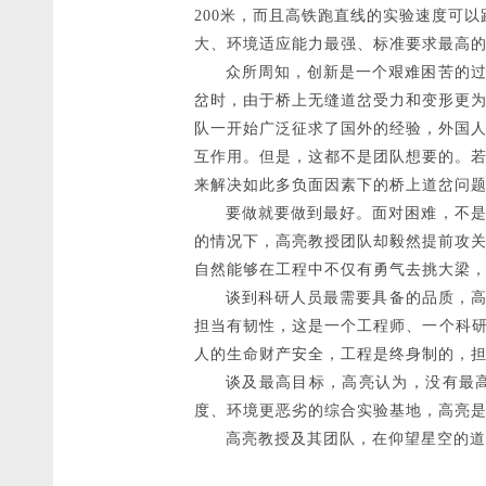
200米，而且高铁跑直线的实验速度可
大、环境适应能力最强、标准要求最高
众所周知，创新是一个艰难困苦的过程
岔时，由于桥上无缝道岔受力和变形更
队一开始广泛征求了国外的经验，外国
互作用。但是，这都不是团队想要的。
来解决如此多负面因素下的桥上道岔问
要做就要做到最好。面对困难，不是去
的情况下，高亮教授团队却毅然提前攻
自然能够在工程中不仅有勇气去挑大梁
谈到科研人员最需要具备的品质，高亮
担当有韧性，这是一个工程师、一个科研
人的生命财产安全，工程是终身制的，
谈及最高目标，高亮认为，没有最高
度、环境更恶劣的综合实验基地，高亮
高亮教授及其团队，在仰望星空的道路