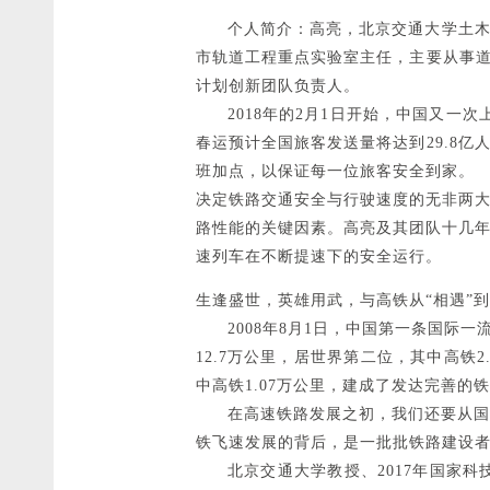
个人简介：高亮，北京交通大学土木建
市轨道工程重点实验室主任，主要从事道
计划创新团队负责人。
2018年的2月1日开始，中国又一次
春运预计全国旅客发送量将达到29.8亿
班加点，以保证每一位旅客安全到家。
决定铁路交通安全与行驶速度的无非两
路性能的关键因素。高亮及其团队十几
速列车在不断提速下的安全运行。
生逢盛世，英雄用武，与高铁从“相遇”到
2008年8月1日，中国第一条国际一流
12.7万公里，居世界第二位，其中高铁
中高铁1.07万公里，建成了发达完善的
在高速铁路发展之初，我们还要从国外
铁飞速发展的背后，是一批批铁路建设
北京交通大学教授、2017年国家科技