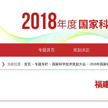
专题首页
奖励决定
当前位置：
首页
>
专题专栏
>
国家科学技术奖励大会
>
2018年国
福