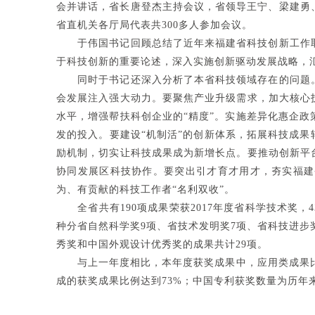
会并讲话，省长唐登杰主持会议，省领导王宁、梁建勇
省直机关各厅局代表共300多人参加会议。
于伟国书记回顾总结了近年来福建省科技创新工作取
于科技创新的重要论述，深入实施创新驱动发展战略，
同时于书记还深入分析了本省科技领域存在的问题。
会发展注入强大动力。要聚焦产业升级需求，加大核心
水平，增强帮扶科创企业的“精度”。实施差异化惠企
发的投入。要建设“机制活”的创新体系，拓展科技成果
励机制，切实让科技成果成为新增长点。要推动创新平
协同发展区科技协作。要突出引才育才用才，夯实福建
为、有贡献的科技工作者“名利双收”。
全省共有190项成果荣获2017年度省科学技术奖，4
种分省自然科学奖9项、省技术发明奖7项、省科技进步奖
秀奖和中国外观设计优秀奖的成果共计29项。
与上一年度相比，本年度获奖成果中，应用类成果比重提
成的获奖成果比例达到73%；中国专利获奖数量为历年