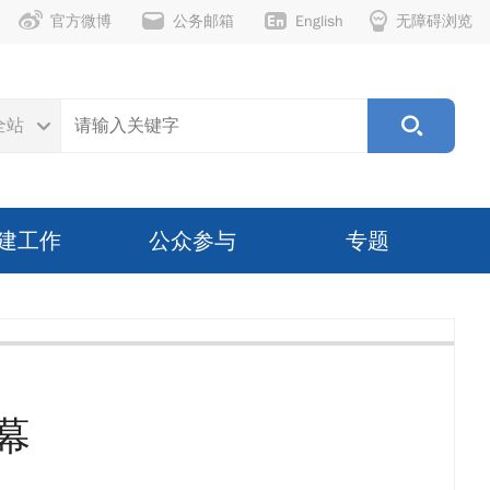
官方微博
公务邮箱
English
无障碍浏览
全站
建工作
公众参与
专题
幕