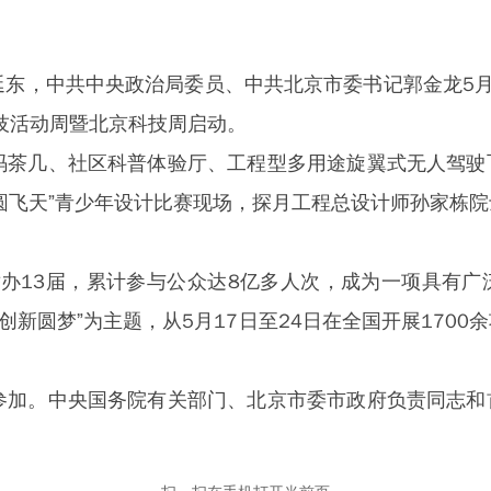
，中共中央政治局委员、中共北京市委书记郭金龙5月1
科技活动周暨北京科技周启动。
茶几、社区科普体验厅、工程型多用途旋翼式无人驾驶
圆飞天”青少年设计比赛现场，探月工程总设计师孙家栋
办13届，累计参与公众达8亿多人次，成为一项具有
，创新圆梦”为主题，从5月17日至24日在全国开展170
加。中央国务院有关部门、北京市委市政府负责同志和