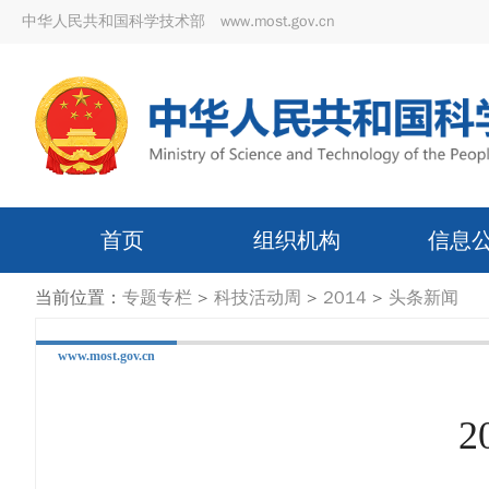
中华人民共和国科学技术部 www.most.gov.cn
首页
组织机构
信息
当前位置：
专题专栏
>
科技活动周
>
2014
>
头条新闻
www.most.gov.cn