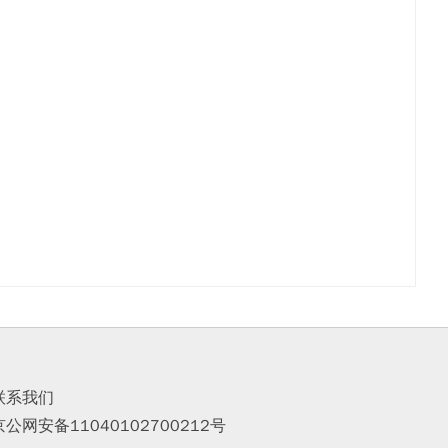
联系我们
京公网安备11040102700212号