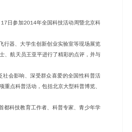
7日参加2014年全国科技活动周暨北京科
飞行器、大学生创新创业实验室等现场展览
院士、航天员王亚平进行了精彩的点评，并与
广泛社会影响、深受群众喜爱的全国性科普活
0余项重点科普活动，包括北京大型科普博览、
首都科技教育工作者、科普专家、青少年学