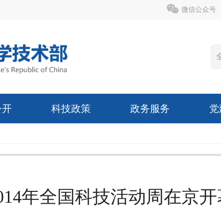
微信公众号
公开
科技政策
政务服务
党
2014年全国科技活动周在京开