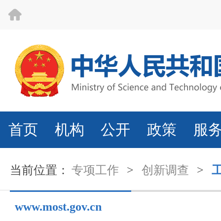
首页
机构
公开
政策
服
当前位置：
专项工作
>
创新调查
>
www.most.gov.cn