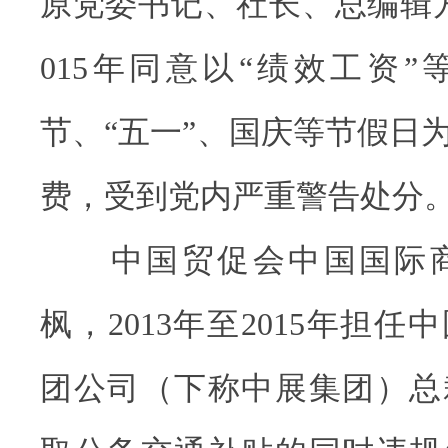
原党委书记、社长、总编辑方贤
015年同意以“绩效工资
节、“五一”、国庆等节假日
费，受到党内严重警告处分
中国贸促会中国国际商
枫，2013年至2015年担
团公司（下称中展集团）总