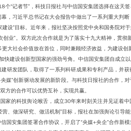
8个“记者节”，科技日报社与中信国安集团选择在这天
闭幕，习近平总书记在大会报告中做出了一系列重大判断
家建设”目标。近年来，报社坚决按照党中央和国务院对
实现“二次创业”。双方此次合作就是为了落实十九大精神，
多更大社会价值放在首位，同时兼顾经济效益，为建设创
快建设创新型国家的强劲号角。中信国安集团自成立以
组建研发团队，取得了一系列科研成果和专利产品，并获
+央媒”创新驱动发展的新阶段。与科技日报社的合作，
信双方的合作可以优势互补，实现共赢。
家的科技舆论喉舌，成立30年来时刻关注并见证着中
经营、做深研究、做活机制”目标，报社在加强舆论引导
信国安集团签署合作协议，开启了“央媒+央企”合作新