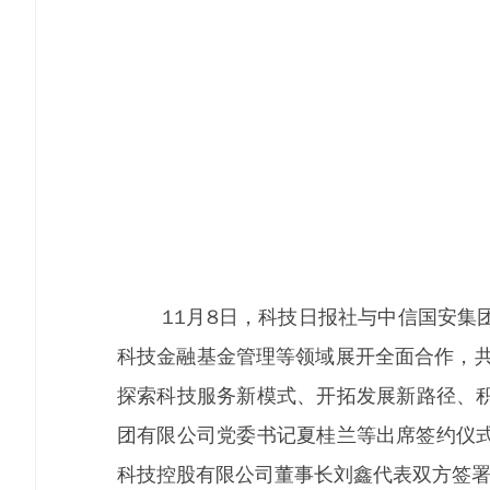
11月8日，科技日报社与中信国安集团
科技金融基金管理等领域展开全面合作，共
探索科技服务新模式、开拓发展新路径、积
团有限公司党委书记夏桂兰等出席签约仪
科技控股有限公司董事长刘鑫代表双方签