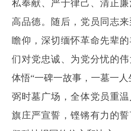
私奉献、严于律己、清正廉
高品德。随后，党员同志来
瞻仰，深切缅怀革命先辈的
们对党忠诚、为党分忧的伟
体悟“一碑一故事，一墓一人
弼时墓广场，全体党员重温
旗庄严宣誓，铿锵有力的誓