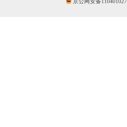
京公网安备110401027