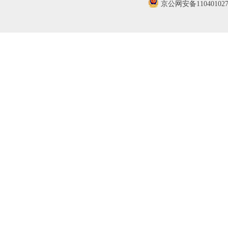
京公网安备110401027