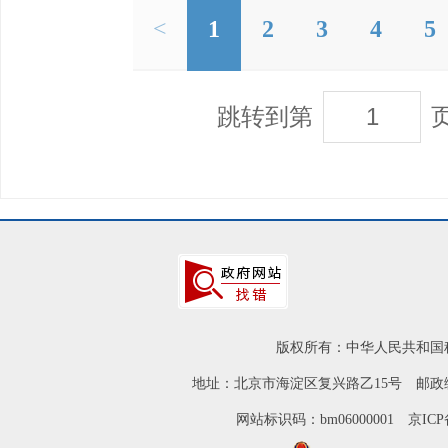
<
1
2
3
4
5
跳转到第
版权所有：中华人民共和国
地址：北京市海淀区复兴路乙15号 邮政编
网站标识码：bm06000001
京ICP