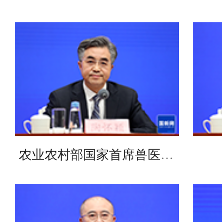
农业农村部国家首席兽医师（官）、计划财务司司长陶怀颖