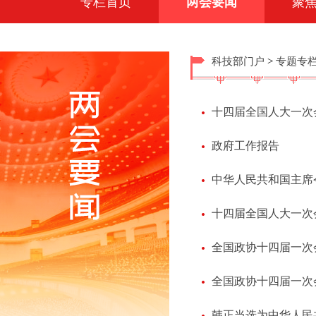
专栏首页
两会要闻
聚
科技部门户
>
专题专
十四届全国人大一次
政府工作报告
中华人民共和国主席
十四届全国人大一次
全国政协十四届一次
韩正当选为中华人民