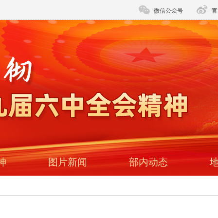
微信公众号
官
神
图片新闻
部内动态