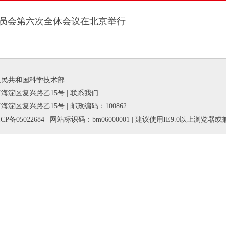
员会第六次全体会议在北京举行
人民共和国科学技术部
海淀区复兴路乙15号 |
联系我们
淀区复兴路乙15号 | 邮政编码：100862
P备05022684
| 网站标识码：bm06000001 | 建议使用IE9.0以上浏览