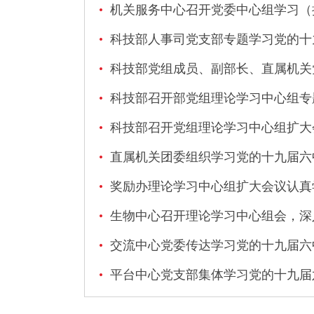
机关服务中心召开党委中心组学习（扩
科技部人事司党支部专题学习党的十
科技部党组成员、副部长、直属机关党
科技部召开部党组理论学习中心组专题
科技部召开党组理论学习中心组扩大
直属机关团委组织学习党的十九届六
奖励办理论学习中心组扩大会议认真
生物中心召开理论学习中心组会，深
交流中心党委传达学习党的十九届六
平台中心党支部集体学习党的十九届