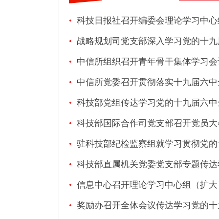
科技日报社召开编委会理论学习中心组
战略规划司党支部深入学习党的十九
中信所组织召开青年骨干集体学习会
中信所党委召开贯彻落实十九届六中全
科技部党组传达学习党的十九届六中
科技部国际合作司党支部召开党员大
驻科技部纪检监察组就学习贯彻党的
科技部直属机关党委党支部专题传达
信息中心召开理论学习中心组（扩大
奖励办召开全体会议传达学习党的十