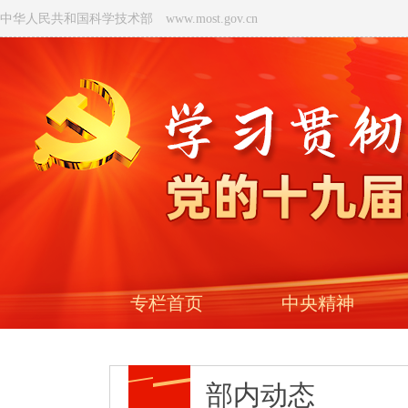
中华人民共和国科学技术部 www.most.gov.cn
专栏首页
中央精神
部内动态